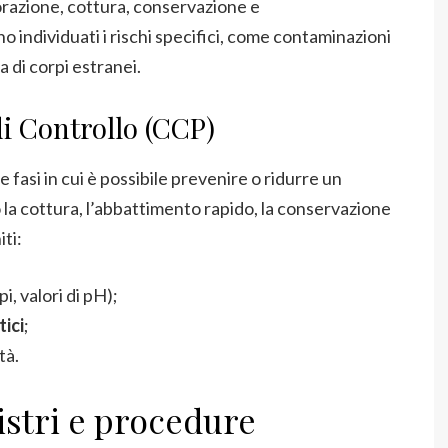
orazione, cottura, conservazione e
 individuati i rischi specifici, come contaminazioni
 di corpi estranei.
di Controllo (CCP)
 fasi in cui è possibile prevenire o ridurre un
ono la cottura, l’abbattimento rapido, la conservazione
ti:
i, valori di pH);
tici
;
tà.
stri e procedure