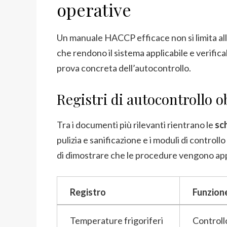
operative
Un manuale HACCP efficace non si limita alla
che rendono il sistema applicabile e verifi
prova concreta dell’autocontrollo.
Registri di autocontrollo o
Tra i documenti più rilevanti rientrano le
sc
pulizia e sanificazione e i moduli di control
di dimostrare che le procedure vengono appl
Registro
Funzion
Temperature frigoriferi
Controll