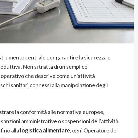
strumento centrale per garantire la sicurezza e
produttiva. Non si tratta di un semplice
perativo che descrive come un’attività
ischi sanitari connessi alla manipolazione degli
strare la conformità alle normative europee,
i sanzioni amministrative o sospensioni dell’attività.
fino alla
logistica alimentare
, ogni Operatore del