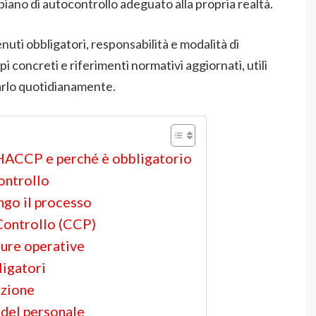
piano di autocontrollo adeguato alla propria realtà.
nuti obbligatori, responsabilità e modalità di
concreti e riferimenti normativi aggiornati, utili
carlo quotidianamente.
 HACCP e perché è obbligatorio
controllo
ungo il processo
 Controllo (CCP)
ure operative
ligatori
azione
 del personale