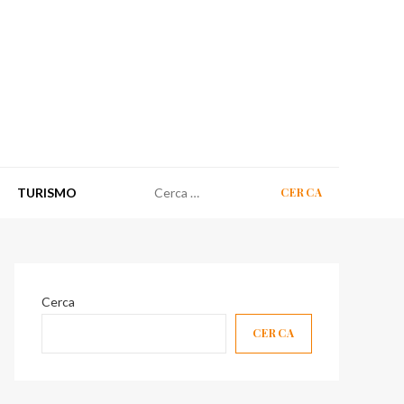
Ricerca
TURISMO
per:
Cerca
CERCA