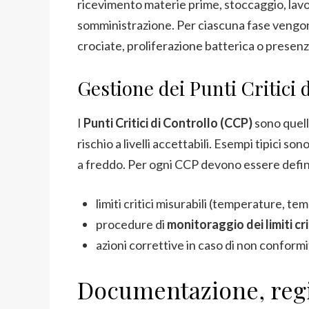
ricevimento materie prime, stoccaggio, lav
somministrazione. Per ciascuna fase vengono
crociate, proliferazione batterica o presenza
Gestione dei Punti Critici 
I
Punti Critici di Controllo (CCP)
sono quelle
rischio a livelli accettabili. Esempi tipici s
a freddo. Per ogni CCP devono essere defini
limiti critici misurabili (temperature, temp
procedure di
monitoraggio dei limiti cri
azioni correttive in caso di non conformi
Documentazione, regi