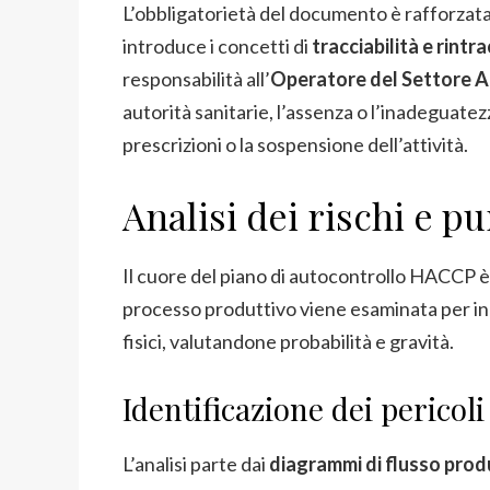
L’obbligatorietà del documento è rafforza
introduce i concetti di
tracciabilità e rintra
responsabilità all’
Operatore del Settore A
autorità sanitarie, l’assenza o l’inadeguat
prescrizioni o la sospensione dell’attività.
Analisi dei rischi e pu
Il cuore del piano di autocontrollo HACCP è 
processo produttivo viene esaminata per indi
fisici, valutandone probabilità e gravità.
Identificazione dei pericoli
L’analisi parte dai
diagrammi di flusso prod