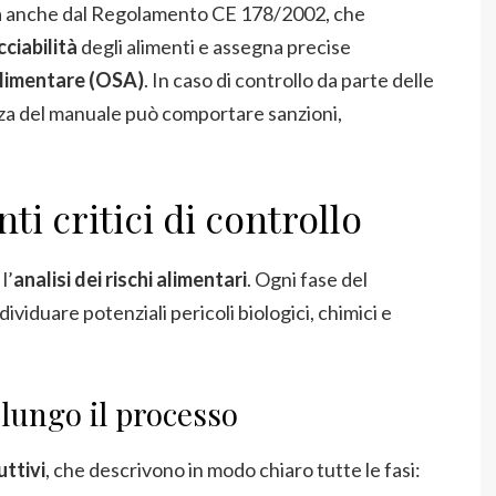
ta anche dal Regolamento CE 178/2002, che
cciabilità
degli alimenti e assegna precise
limentare (OSA)
. In caso di controllo da parte delle
ezza del manuale può comportare sanzioni,
nti critici di controllo
l’
analisi dei rischi alimentari
. Ogni fase del
viduare potenziali pericoli biologici, chimici e
 lungo il processo
uttivi
, che descrivono in modo chiaro tutte le fasi: