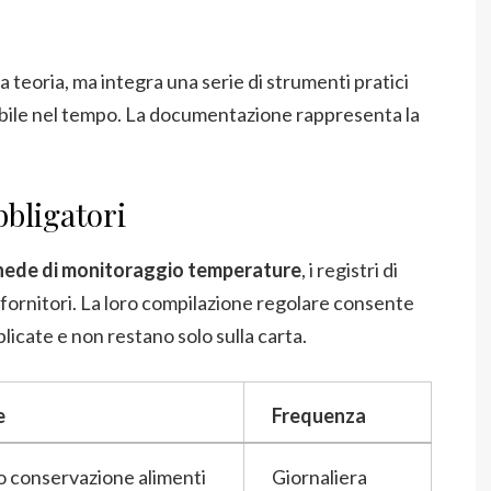
 teoria, ma integra una serie di strumenti pratici
cabile nel tempo. La documentazione rappresenta la
bbligatori
hede di monitoraggio temperature
, i registri di
lo fornitori. La loro compilazione regolare consente
icate e non restano solo sulla carta.
e
Frequenza
o conservazione alimenti
Giornaliera