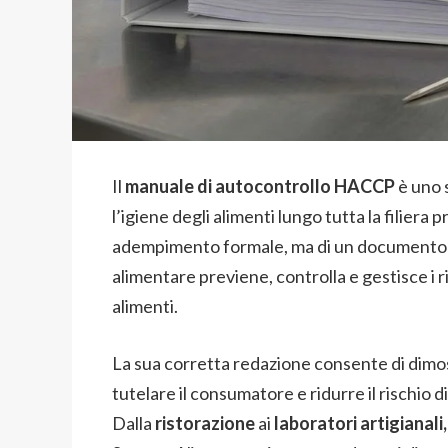
Il
manuale di autocontrollo HACCP
è uno 
l’igiene degli alimenti lungo tutta la filiera 
adempimento formale, ma di un documento o
alimentare previene, controlla e gestisce i r
alimenti.
La sua corretta redazione consente di dimo
tutelare il consumatore e ridurre il rischio d
Dalla
ristorazione
ai
laboratori artigianali,