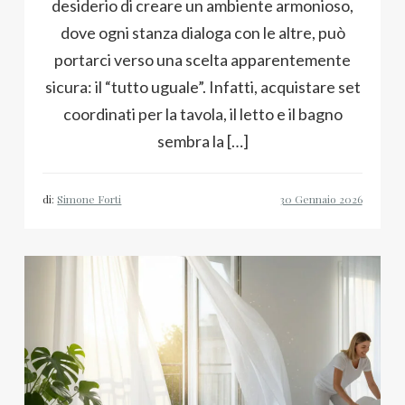
desiderio di creare un ambiente armonioso,
dove ogni stanza dialoga con le altre, può
portarci verso una scelta apparentemente
sicura: il “tutto uguale”. Infatti, acquistare set
coordinati per la tavola, il letto e il bagno
sembra la […]
di:
Simone Forti