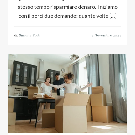
stesso tempo risparmiare denaro. Iniziamo
con il porci due domande: quante volte […]
di:
Simone Forti