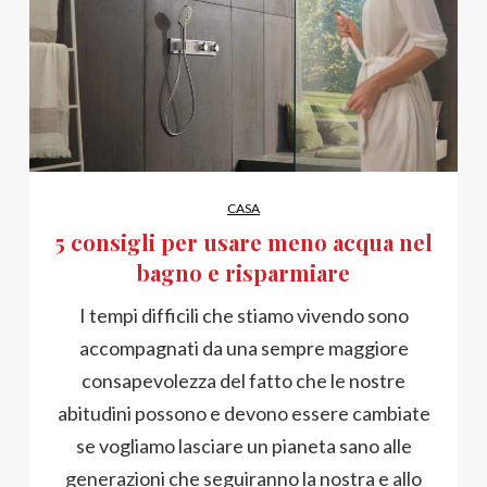
CASA
5 consigli per usare meno acqua nel
bagno e risparmiare
I tempi difficili che stiamo vivendo sono
accompagnati da una sempre maggiore
consapevolezza del fatto che le nostre
abitudini possono e devono essere cambiate
se vogliamo lasciare un pianeta sano alle
generazioni che seguiranno la nostra e allo