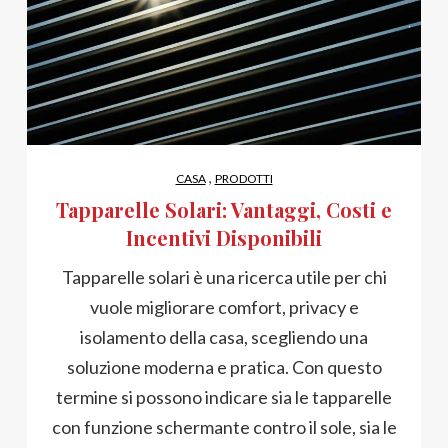
,
CASA
PRODOTTI
Tapparelle Solari: Vantaggi, Costi e
Incentivi Disponibili
Tapparelle solari è una ricerca utile per chi
vuole migliorare comfort, privacy e
isolamento della casa, scegliendo una
soluzione moderna e pratica. Con questo
termine si possono indicare sia le tapparelle
con funzione schermante contro il sole, sia le