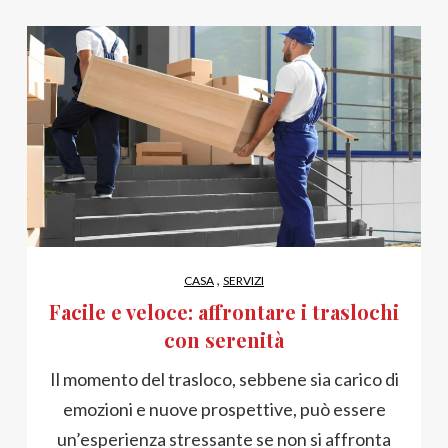
,
CASA
SERVIZI
Facile e veloce: affrontare i traslochi
con serenità
Il momento del trasloco, sebbene sia carico di
emozioni e nuove prospettive, può essere
un’esperienza stressante se non si affronta