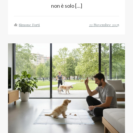
non è solo […]
di:
Simone Forti