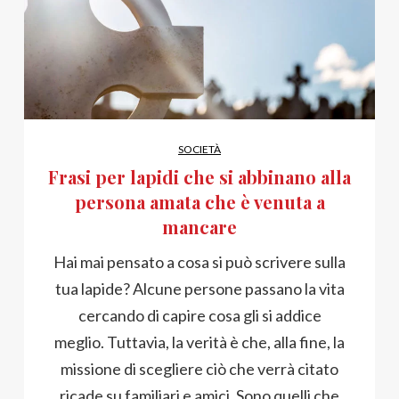
SOCIETÀ
Frasi per lapidi che si abbinano alla
persona amata che è venuta a
mancare
Hai mai pensato a cosa si può scrivere sulla
tua lapide? Alcune persone passano la vita
cercando di capire cosa gli si addice
meglio. Tuttavia, la verità è che, alla fine, la
missione di scegliere ciò che verrà citato
ricade su familiari e amici. Sono quelli che