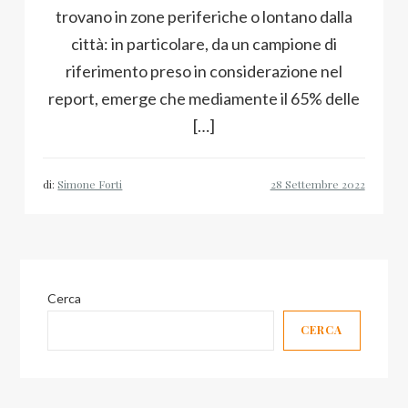
trovano in zone periferiche o lontano dalla
città: in particolare, da un campione di
riferimento preso in considerazione nel
report, emerge che mediamente il 65% delle
[…]
di:
Simone Forti
Cerca
CERCA