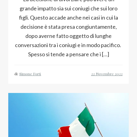
grande impatto sia sui coniugi che sui loro
figli. Questo accade anche nei casi in cui la
decisione è stata presa congiuntamente,
dopo averne fatto oggetto di lunghe
conversazioni tra i coniugi e in modo pacifico.
Spesso si tende a pensare che i […]
di:
Simone Forti