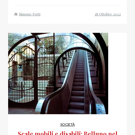
di:
Simone Forti
SOCIETÀ
Scale mobili e disabili: Belluno nel