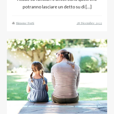
potranno lasciare un detto su di […]
di:
Simone Forti