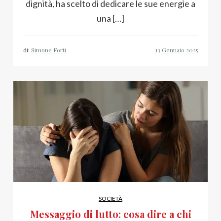
dignità, ha scelto di dedicare le sue energie a
una […]
di:
Simone Forti
SOCIETÀ
Messaggio di lutto: cosa dire a chi