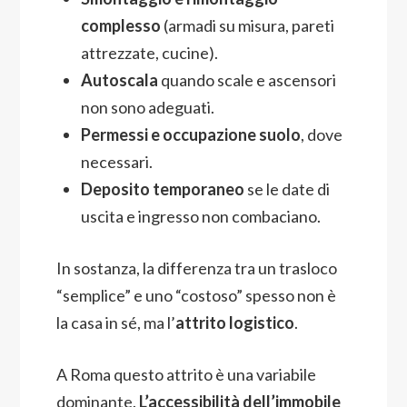
complesso
(armadi su misura, pareti
attrezzate, cucine).
Autoscala
quando scale e ascensori
non sono adeguati.
Permessi e occupazione suolo
, dove
necessari.
Deposito temporaneo
se le date di
uscita e ingresso non combaciano.
In sostanza, la differenza tra un trasloco
“semplice” e uno “costoso” spesso non è
la casa in sé, ma l’
attrito logistico
.
A Roma questo attrito è una variabile
dominante.
L’accessibilità dell’immobile