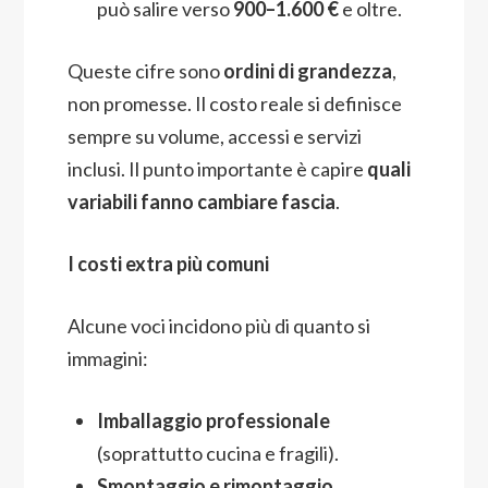
può salire verso
900–1.600 €
e oltre.
Queste cifre sono
ordini di grandezza
,
non promesse. Il costo reale si definisce
sempre su volume, accessi e servizi
inclusi. Il punto importante è capire
quali
variabili fanno cambiare fascia
.
I costi extra più comuni
Alcune voci incidono più di quanto si
immagini:
Imballaggio professionale
(soprattutto cucina e fragili).
Smontaggio e rimontaggio