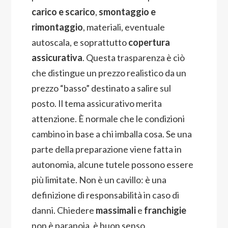
carico e scarico
,
smontaggio e
rimontaggio
, materiali, eventuale
autoscala, e soprattutto
copertura
assicurativa
. Questa trasparenza è ciò
che distingue un prezzo realistico da un
prezzo “basso” destinato a salire sul
posto. Il tema assicurativo merita
attenzione. È normale che le condizioni
cambino in base a chi imballa cosa. Se una
parte della preparazione viene fatta in
autonomia, alcune tutele possono essere
più limitate. Non è un cavillo: è una
definizione di responsabilità in caso di
danni. Chiedere
massimali
e
franchigie
non è paranoia, è buon senso.