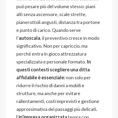
può pesare più del volume stesso: piani
alti senza ascensore, scale strette,
pianerottoli angusti, distanza tra portone
e punto di carico. Quando serve
l’
autoscala
, il preventivo cresce in modo
significativo. Non per capriccio, ma
perché entra in gioco attrezzatura
specializzata e personale formato.
In
questi contesti scegliere una ditta
affidabile è essenziale:
non solo per
ridurre il rischio di danni a mobili e
strutture, ma anche per evitare
rallentamenti, costi imprevisti e gestione
approssimativa dei passaggi più delicati
.
Un’impresa organizzata
lavora con