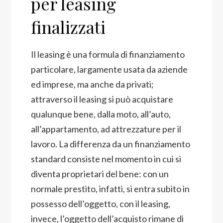
per leasing
finalizzati
Il leasing è una formula di finanziamento
particolare, largamente usata da aziende
ed imprese, ma anche da privati;
attraverso il leasing si può acquistare
qualunque bene, dalla moto, all’auto,
all’appartamento, ad attrezzature per il
lavoro. La differenza da un finanziamento
standard consiste nel momento in cui si
diventa proprietari del bene: con un
normale prestito, infatti, si entra subito in
possesso dell’oggetto, con il leasing,
invece, l’oggetto dell’acquisto rimane di