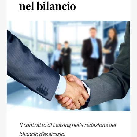
nel bilancio
Il contratto di Leasing nella redazione del
bilancio d’esercizio.