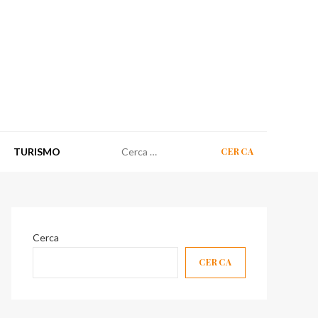
Ricerca
TURISMO
per:
Cerca
CERCA